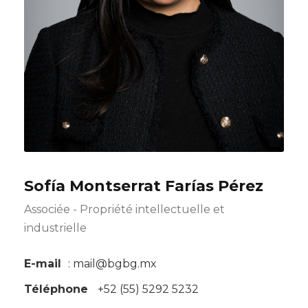
Sofía Montserrat Farías Pérez
Associée - Propriété intellectuelle et
industrielle
E-mail
: mail@bgbg.mx
Téléphone
+52 (55) 5292 5232