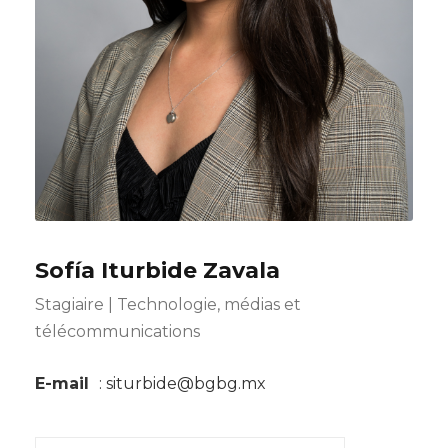
Sofía Iturbide Zavala
Stagiaire | Technologie, médias et
télécommunications
E-mail
: siturbide@bgbg.mx