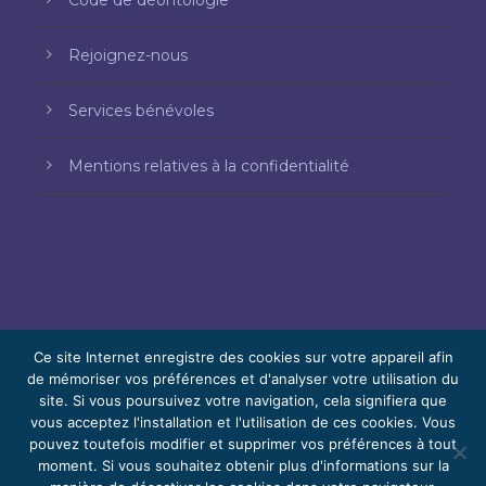
Rejoignez-nous
Services bénévoles
Mentions relatives à la confidentialité
Ce site Internet enregistre des cookies sur votre appareil afin
de mémoriser vos préférences et d'analyser votre utilisation du
© 2026 Bello, Gallardo, Bonequi et García,
site. Si vous poursuivez votre navigation, cela signifiera que
vous acceptez l'installation et l'utilisation de ces cookies. Vous
S.C.
pouvez toutefois modifier et supprimer vos préférences à tout
Contenu traduit automatiquement. La
moment. Si vous souhaitez obtenir plus d'informations sur la