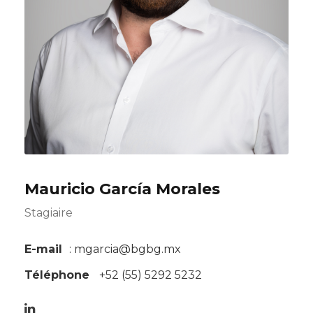
Mauricio García Morales
Stagiaire
E-mail
: mgarcia@bgbg.mx
Téléphone
+52 (55) 5292 5232