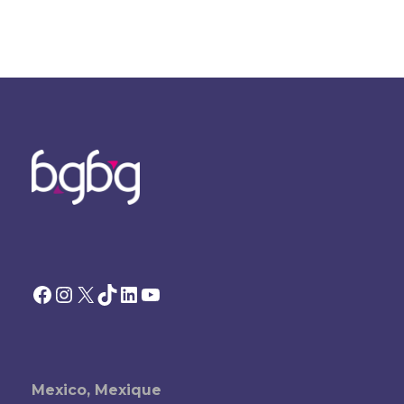
Facebook
Instagram
X
TikTok
LinkedIn
YouTube
Mexico, Mexique