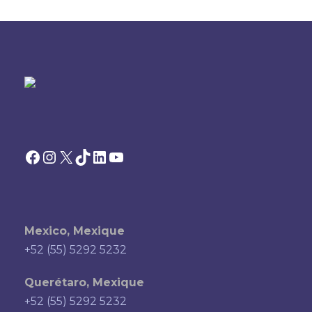
Facebook
Instagram
X
TikTok
LinkedIn
YouTube
Mexico, Mexique
+52 (55) 5292 5232
Querétaro, Mexique
+52 (55) 5292 5232