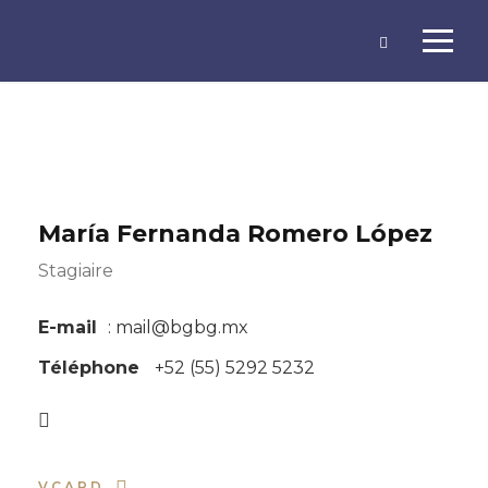
María Fernanda Romero López
Stagiaire
E-mail
: mail@bgbg.mx
Téléphone
+52 (55) 5292 5232
VCARD