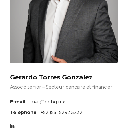
Gerardo Torres González
Associé senior – Secteur bancaire et financier
E-mail
: mail@bgbg.mx
Téléphone
+52 (55) 5292 5232