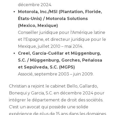
décembre 2024.
Motorola, Inc./MSI (Plantation, Floride,
États-Unis) / Motorola Solutions
(Mexico, Mexique)
Conseiller juridique pour l'Amérique latine
et l'Espagne, et directeur juridique pour le
Mexique, juillet 2010 – mai 2014.
Creel, García-Cuéllar et Müggenburg,
S.C. / Müggenburg, Gorches, Peñalosa
et Sepúlveda, S.C. (MGPS)
Associé, septembre 2003 – juin 2009.
Christian a rejoint le cabinet Bello, Gallardo,
Bonequi y Garcia, S.C. en décembre 2024 pour
intégrer le département de droit des sociétés.
C'est un avocat qui possède une solide
expérience de plus de 15 ans dans les domaines