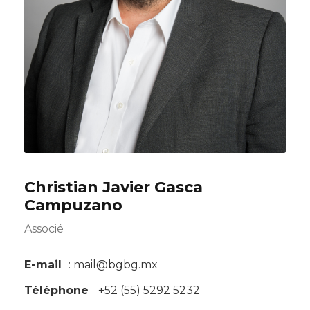
Christian Javier Gasca
Campuzano
Associé
E-mail
: mail@bgbg.mx
Téléphone
+52 (55) 5292 5232