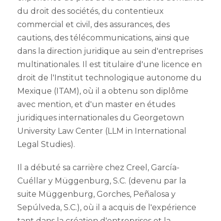
du droit des sociétés, du contentieux
commercial et civil, des assurances, des
cautions, des télécommunications, ainsi que
dans la direction juridique au sein d'entreprises
multinationales. Il est titulaire d'une licence en
droit de l'Institut technologique autonome du
Mexique (ITAM), où il a obtenu son diplôme
avec mention, et d'un master en études
juridiques internationales du Georgetown
University Law Center (LLM in International
Legal Studies).
Il a débuté sa carrière chez Creel, García-
Cuéllar y Müggenburg, S.C. (devenu par la
suite Müggenburg, Gorches, Peñalosa y
Sepúlveda, S.C.), où il a acquis de l'expérience
tant dans la création d'entreprises et la