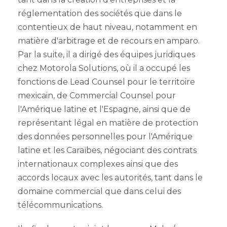
réglementation des sociétés que dans le
contentieux de haut niveau, notamment en
matière d'arbitrage et de recours en amparo.
Par la suite, il a dirigé des équipes juridiques
chez Motorola Solutions, où il a occupé les
fonctions de Lead Counsel pour le territoire
mexicain, de Commercial Counsel pour
l'Amérique latine et l'Espagne, ainsi que de
représentant légal en matière de protection
des données personnelles pour l'Amérique
latine et les Caraïbes, négociant des contrats
internationaux complexes ainsi que des
accords locaux avec les autorités, tant dans le
domaine commercial que dans celui des
télécommunications.