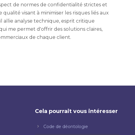
espect de normes de confidentialité strictes et
ualité visant à minimiser les risques liés aux
 allie analyse technique, esprit critique
qui me permet d'offrir des solutions claires,
commerciaux de chaque client.
Cela pourrait vous intéresser
Code de déontologie