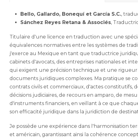
Bello, Gallardo, Bonequí et García S.C.
, tradu
Sánchez Reyes Retana & Associés
, Traductr
Titulaire d'une licence en traduction avec une spéci
équivalences normatives entre les systèmes de tradi
j'exerce au Mexique en tant que traductrice juridiqu
cabinets d'avocats, des entreprises nationales et int
qui exigent une précision technique et une rigueur
documents juridiques complexes. Ma pratique se con
contrats civils et commerciaux, d'actes constitutifs,
décisions judiciaires, de recours en amparo, de mesur
d'instruments financiers, en veillant à ce que cha
son efficacité juridique dans la juridiction de destinat
Je possède une expérience dans l'harmonisation ter
et américain, garantissant ainsi la cohérence concep