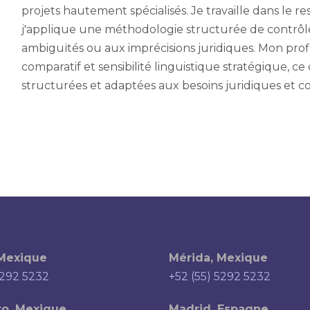
projets hautement spécialisés. Je travaille dans le r
j'applique une méthodologie structurée de contrôle q
ambiguïtés ou aux imprécisions juridiques. Mon profil
comparatif et sensibilité linguistique stratégique, ce 
structurées et adaptées aux besoins juridiques et 
 Mexique
Mérida, Mexique
5292 5232
+52 (55) 5292 5232
ro, Mexique
Madrid, Espagne