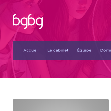
Accueil
Le cabinet
Équipe
Doma