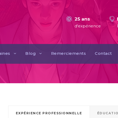
25 ans
d'expérience
ines
Blog
Remerciements
Contact
EXPÉRIENCE PROFESSIONNELLE
ÉDUCATI