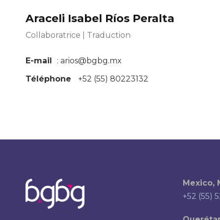
Araceli Isabel Ríos Peralta
Collaboratrice | Traduction
E-mail
: arios@bgbg.mx
Téléphone
+52 (55) 80223132
Mexico,
+52 (55) 
Queréta