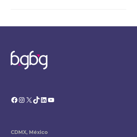
Facebook
Instagram
X
TikTok
LinkedIn
YouTube
CDMX, México