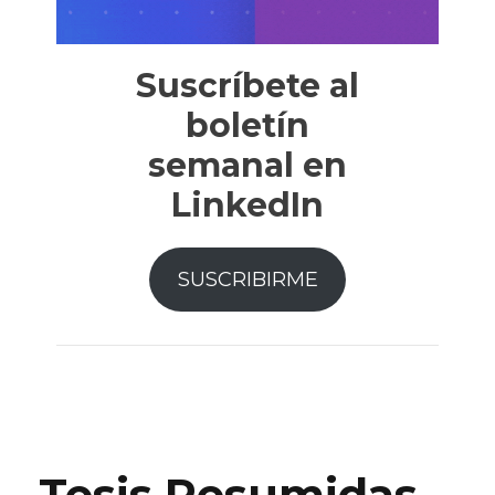
Suscríbete al
boletín
semanal en
LinkedIn
SUSCRIBIRME
Tesis Resumidas