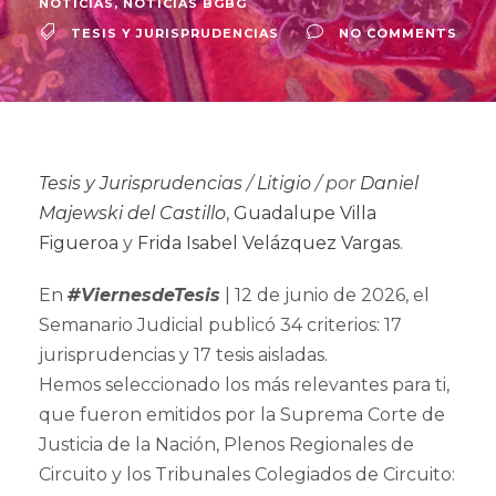
NOTICIAS
,
NOTICIAS BGBG
TESIS Y JURISPRUDENCIAS
NO COMMENTS
Tesis y Jurisprudencias
/
Litigio
/ por
Daniel
Majewski del Castillo
,
Guadalupe Villa
Figueroa
y
Frida Isabel Velázquez Vargas
.
En
#ViernesdeTesis
| 12 de junio de 2026, el
Semanario Judicial publicó 34 criterios: 17
jurisprudencias y 17 tesis aisladas.
Hemos seleccionado los más relevantes para ti,
que fueron emitidos por la Suprema Corte de
Justicia de la Nación, Plenos Regionales de
Circuito y los Tribunales Colegiados de Circuito: