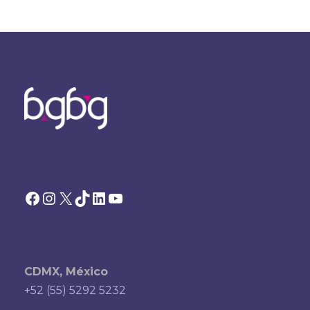
Facebook
Instagram
X
TikTok
LinkedIn
YouTube
CDMX, México
+52 (55) 5292 5232