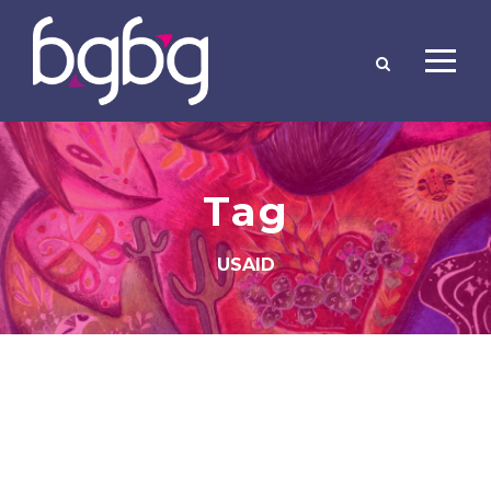
Tag
USAID