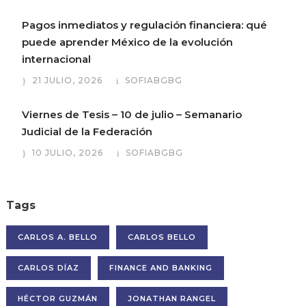
Pagos inmediatos y regulación financiera: qué
puede aprender México de la evolución
internacional
21 JULIO, 2026
SOFIABGBG
Viernes de Tesis – 10 de julio – Semanario
Judicial de la Federación
10 JULIO, 2026
SOFIABGBG
Tags
CARLOS A. BELLO
CARLOS BELLO
CARLOS DÍAZ
FINANCE AND BANKING
HÉCTOR GUZMÁN
JONATHAN RANGEL