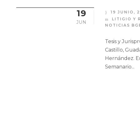
19
19 JUNIO, 
LITIGIO Y
JUN
NOTICIAS BG
Tesis y Jurisp
Castillo, Guad
Hernández. En 
Semanario...