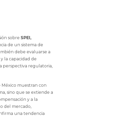
sión sobre
SPEI,
encia de un sistema de
También debe evaluarse a
s y la capacidad de
 perspectiva regulatoria,
e México muestran con
ema, sino que se extiende a
compensación y a la
ro del mercado,
onfirma una tendencia