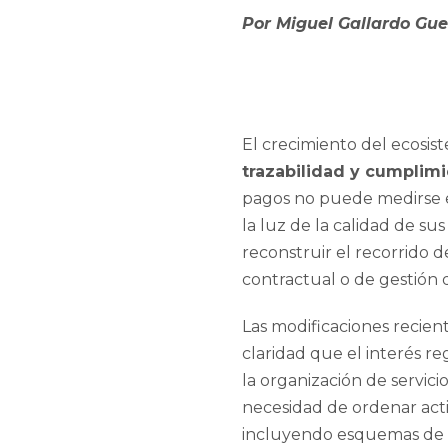
Por Miguel Gallardo Gue
El crecimiento del ecosis
trazabilidad y cumplim
pagos no puede medirse e
la luz de la calidad de su
reconstruir el recorrido 
contractual o de gestión d
Las modificaciones recien
claridad que el interés re
la organización de servici
necesidad de ordenar acti
incluyendo esquemas de c