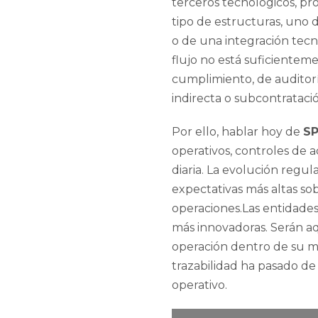
terceros tecnológicos, pr
tipo de estructuras, uno 
o de una integración tecno
flujo no está suficienteme
cumplimiento, de auditor
indirecta o subcontratació
Por ello, hablar hoy de
SP
operativos, controles de 
diaria. La evolución regu
expectativas más altas sob
operaciones.Las entidades
más innovadoras. Serán aq
operación dentro de su mo
trazabilidad ha pasado de
operativo.