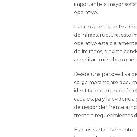
importante: a mayor sofis
operativo.
Para los participantes dir
de infraestructura, esto i
operativo está clarament
delimitados, si existe cons
acreditar quién hizo qué,
Desde una perspectiva d
carga meramente document
identificar con precisión 
cada etapa y la evidencia
de responder frente a inci
frente a requerimientos 
Esto es particularmente r