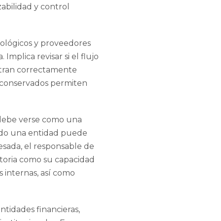
abilidad y control
cnológicos y proveedores
mplica revisar si el flujo
ntran correctamente
ros conservados permiten
o debe verse como una
ndo una entidad puede
cesada, el responsable de
atoria como su capacidad
s internas, así como
ntidades financieras,