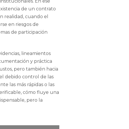
nstitucionales. En ese
existencia de un contrato
En realidad, cuando el
irse en riesgos de
mas de participación
videncias, lineamientos
ocumentación y práctica
bustos, pero también hacia
el debido control de las
te las más rápidas o las
erificable, cómo fluye una
ispensable, pero la