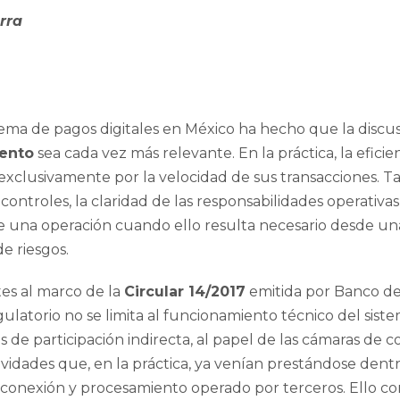
rra
tema de pagos digitales en México ha hecho que la discu
iento
sea cada vez más relevante. En la práctica, la efici
xclusivamente por la velocidad de sus transacciones. 
s controles, la claridad de las responsabilidades operativa
de una operación cuando ello resulta necesario desde una
e riesgos.
tes al marco de la
Circular 14/2017
emitida por Banco d
gulatorio no se limita al funcionamiento técnico del sist
os de participación indirecta, al papel de las cámaras de 
vidades que, en la práctica, ya venían prestándose dent
onexión y procesamiento operado por terceros. Ello c