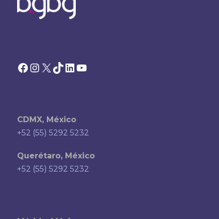
Facebook
Instagram
X
TikTok
LinkedIn
YouTube
CDMX, México
+52 (55) 5292 5232
Querétaro, México
+52 (55) 5292 5232