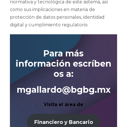
normativa y tecnológica de este sistema, así
como sus implicaciones en materia de
protección de datos personales, identidad
digital y cumplimiento regulatorio.
Para más
información escríben
os a:
mgallardo@bgbg.m
x
Visita el área de
Financiero y Bancario