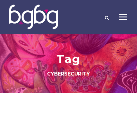
Tag
CYBERSECURITY