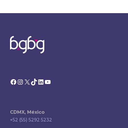
Facebook
Instagram
X
TikTok
LinkedIn
YouTube
CDMX, México
+52 (55) 5292 5232