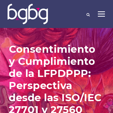
Consentimiento
y Cumplimiento
de la LFPDPPP:
Perspectiva
desde las ISO/IEC
27701 y 27560