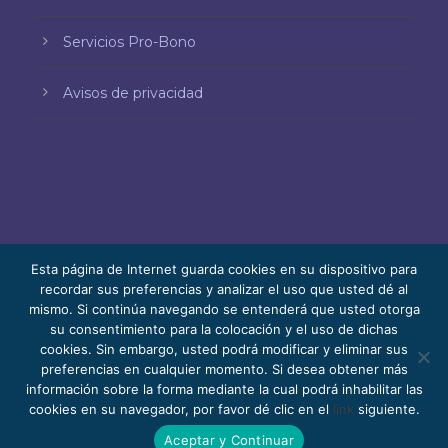
Servicios Pro-Bono
Avisos de privacidad
Esta página de Internet guarda cookies en su dispositivo para
recordar sus preferencias y analizar el uso que usted dé al
mismo. Si continúa navegando se entenderá que usted otorga
© 2026 Bello, Gallardo, Bonequi y García,
su consentimiento para la colocación y el uso de dichas
S.C.
cookies. Sin embargo, usted podrá modificar y eliminar sus
Contenido traducido automáticamente. La
preferencias en cualquier momento. Si desea obtener más
información sobre la forma mediante la cual podrá inhabilitar las
precisión puede variar según el idioma.
cookies en su navegador, por favor dé clic en el
link
siguiente.
Pro Bono
Trabaja con nosotros
Webmail
Aceptar y Continuar