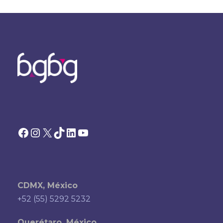
Facebook
Instagram
X
TikTok
LinkedIn
YouTube
CDMX, México
+52 (55) 5292 5232
Querétaro, México