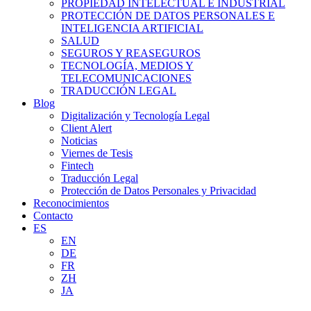
PROPIEDAD INTELECTUAL E INDUSTRIAL
PROTECCIÓN DE DATOS PERSONALES E
INTELIGENCIA ARTIFICIAL
SALUD
SEGUROS Y REASEGUROS
TECNOLOGÍA, MEDIOS Y
TELECOMUNICACIONES
TRADUCCIÓN LEGAL
Blog
Digitalización y Tecnología Legal
Client Alert
Noticias
Viernes de Tesis
Fintech
Traducción Legal
Protección de Datos Personales y Privacidad
Reconocimientos
Contacto
ES
EN
DE
FR
ZH
JA