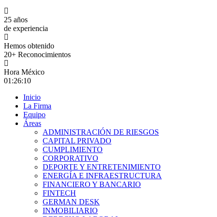
25 años
de experiencia
Hemos obtenido
20+ Reconocimientos
Hora México
01:26:11
Inicio
La Firma
Equipo
Áreas
ADMINISTRACIÓN DE RIESGOS
CAPITAL PRIVADO
CUMPLIMIENTO
CORPORATIVO
DEPORTE Y ENTRETENIMIENTO
ENERGÍA E INFRAESTRUCTURA
FINANCIERO Y BANCARIO
FINTECH
GERMAN DESK
INMOBILIARIO