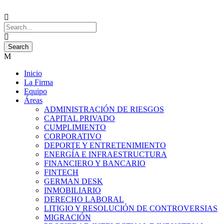
Inicio
La Firma
Equipo
Áreas
ADMINISTRACIÓN DE RIESGOS
CAPITAL PRIVADO
CUMPLIMIENTO
CORPORATIVO
DEPORTE Y ENTRETENIMIENTO
ENERGÍA E INFRAESTRUCTURA
FINANCIERO Y BANCARIO
FINTECH
GERMAN DESK
INMOBILIARIO
DERECHO LABORAL
LITIGIO Y RESOLUCIÓN DE CONTROVERSIAS
MIGRACIÓN