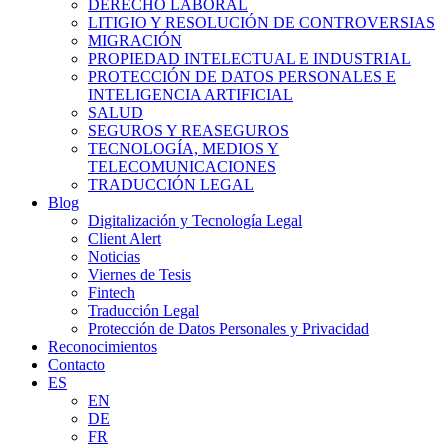
DERECHO LABORAL
LITIGIO Y RESOLUCIÓN DE CONTROVERSIAS
MIGRACIÓN
PROPIEDAD INTELECTUAL E INDUSTRIAL
PROTECCIÓN DE DATOS PERSONALES E
INTELIGENCIA ARTIFICIAL
SALUD
SEGUROS Y REASEGUROS
TECNOLOGÍA, MEDIOS Y
TELECOMUNICACIONES
TRADUCCIÓN LEGAL
Blog
Digitalización y Tecnología Legal
Client Alert
Noticias
Viernes de Tesis
Fintech
Traducción Legal
Protección de Datos Personales y Privacidad
Reconocimientos
Contacto
ES
EN
DE
FR