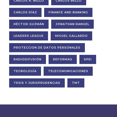
CARLOS A. BELLO
CARLOS BELLO
CARLOS DÍAZ
FINANCE AND BANKING
HÉCTOR GUZMÁN
JONATHAN RANGEL
LEADERS LEAGUE
MIGUEL GALLARDO
PROTECCION DE DATOS PERSONALES
RADIODIFUSIÓN
REFORMAS
SPEI
TECNOLOGÍA
TELECOMUNICACIONES
TESIS Y JURISPRUDENCIAS
TMT