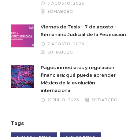
7 AGOSTO, 2026
SOFIABGBG
Viernes de Tesis – 7 de agosto –
Semanario Judicial de la Federación
7 AGOSTO, 2026
SOFIABGBG
Pagos inmediatos y regulación
financiera: qué puede aprender
México de la evolución
internacional
21 JULIO, 2026
SOFIABGBG
Tags