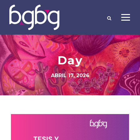
Day
ABRIL 17, 2026