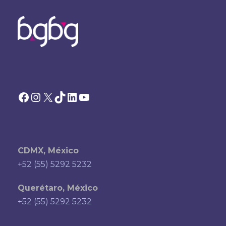
Facebook
Instagram
X
TikTok
LinkedIn
YouTube
CDMX, México
+52 (55) 5292 5232
Querétaro, México
+52 (55) 5292 5232