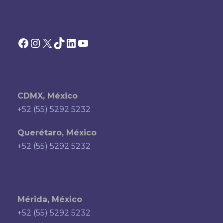
Facebook
Instagram
X
TikTok
LinkedIn
YouTube
CDMX, México
+52 (55) 5292 5232
Querétaro, México
+52 (55) 5292 5232
Mérida, México
+52 (55) 5292 5232